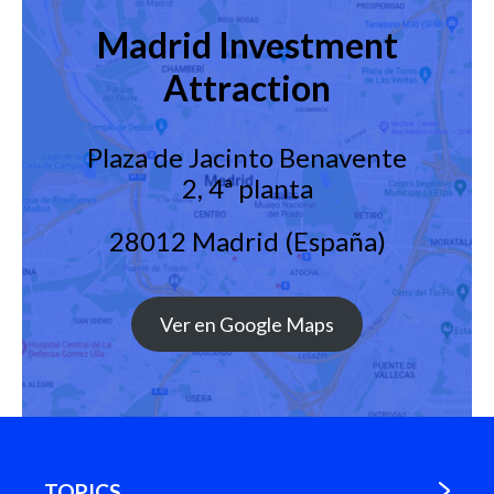
Madrid Investment
Attraction
Plaza de Jacinto Benavente
2, 4ª planta
28012 Madrid (España)
Ver en Google Maps
TOPICS