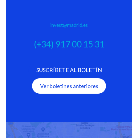
invest@madrid.es
(+34) 917 00 15 31
SUSCRÍBETE AL BOLETÍN
Ver boletines anteriores