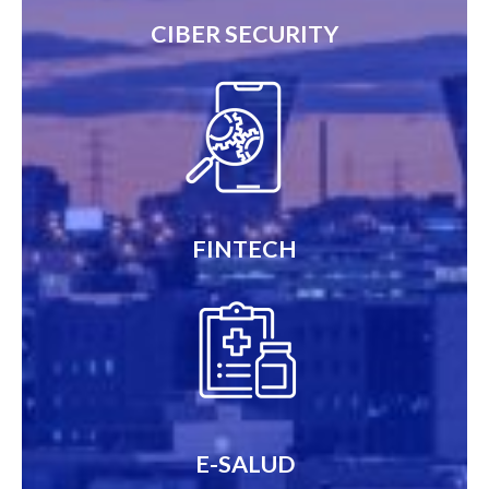
CIBER SECURITY
FINTECH
E-SALUD