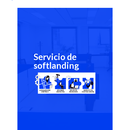
Servicio de
softlanding