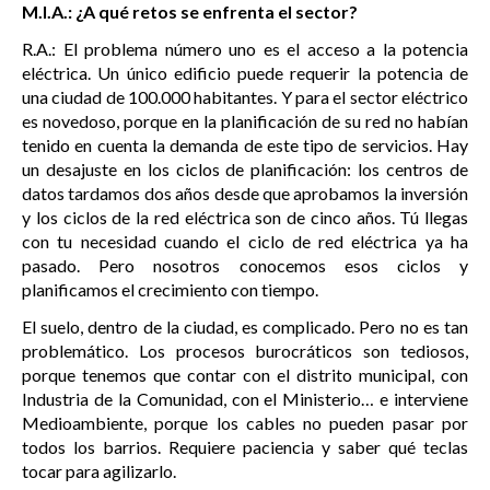
M.I.A.: ¿A qué retos se enfrenta el sector?
R.A.: El problema número uno es el acceso a la potencia
eléctrica. Un único edificio puede requerir la potencia de
una ciudad de 100.000 habitantes. Y para el sector eléctrico
es novedoso, porque en la planificación de su red no habían
tenido en cuenta la demanda de este tipo de servicios. Hay
un desajuste en los ciclos de planificación: los centros de
datos tardamos dos años desde que aprobamos la inversión
y los ciclos de la red eléctrica son de cinco años. Tú llegas
con tu necesidad cuando el ciclo de red eléctrica ya ha
pasado. Pero nosotros conocemos esos ciclos y
planificamos el crecimiento con tiempo.
El suelo, dentro de la ciudad, es complicado. Pero no es tan
problemático. Los procesos burocráticos son tediosos,
porque tenemos que contar con el distrito municipal, con
Industria de la Comunidad, con el Ministerio… e interviene
Medioambiente, porque los cables no pueden pasar por
todos los barrios. Requiere paciencia y saber qué teclas
tocar para agilizarlo.