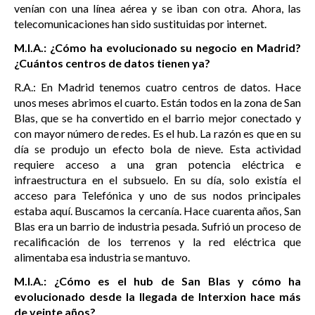
venían con una línea aérea y se iban con otra. Ahora, las
telecomunicaciones han sido sustituidas por internet.
M.I.A.: ¿Cómo ha evolucionado su negocio en Madrid?
¿Cuántos centros de datos tienen ya?
R.A.: En Madrid tenemos cuatro centros de datos. Hace
unos meses abrimos el cuarto. Están todos en la zona de San
Blas, que se ha convertido en el barrio mejor conectado y
con mayor número de redes. Es el hub. La razón es que en su
día se produjo un efecto bola de nieve. Esta actividad
requiere acceso a una gran potencia eléctrica e
infraestructura en el subsuelo. En su día, solo existía el
acceso para Telefónica y uno de sus nodos principales
estaba aquí. Buscamos la cercanía. Hace cuarenta años, San
Blas era un barrio de industria pesada. Sufrió un proceso de
recalificación de los terrenos y la red eléctrica que
alimentaba esa industria se mantuvo.
M.I.A.: ¿Cómo es el hub de San Blas y cómo ha
evolucionado desde la llegada de Interxion hace más
de veinte años?