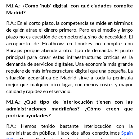
M.I.A.: ¿Como ‘hub’ digital, con qué ciudades compite
Madrid?
R.A.: En el corto plazo, la competencia se mide en términos
de quién atrae el dinero primero. Pero en el medio y largo
plazo no es cuestión de competencia, sino de necesidad. El
aeropuerto de Heathrow en Londres no compite con
Barajas porque atiende a otro tipo de demanda. El punto
principal para crear estas infraestructuras críticas es la
demanda de servicios digitales. Una economía más grande
requiere de más infraestructura digital que una pequeña. La
situación geográfica de Madrid sirve a toda la península
mejor que cualquier otro lugar, con menos costes y mayor
calidad y rapidez en el servicio.
M.I.A.: ¿Qué tipo de interlocución tienen con las
administraciones madrileñas? ¿Cómo creen que
podrían ayudarles?
R.A.: Hemos tenido bastante interlocución con la
administración pública. Hace dos años constituimos
Spain