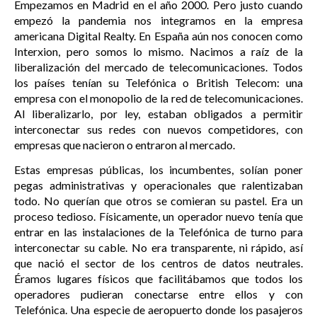
Empezamos en Madrid en el año 2000. Pero justo cuando
empezó la pandemia nos integramos en la empresa
americana Digital Realty. En España aún nos conocen como
Interxion, pero somos lo mismo. Nacimos a raíz de la
liberalización del mercado de telecomunicaciones. Todos
los países tenían su Telefónica o British Telecom: una
empresa con el monopolio de la red de telecomunicaciones.
Al liberalizarlo, por ley, estaban obligados a permitir
interconectar sus redes con nuevos competidores, con
empresas que nacieron o entraron al mercado.
Estas empresas públicas, los incumbentes, solían poner
pegas administrativas y operacionales que ralentizaban
todo. No querían que otros se comieran su pastel. Era un
proceso tedioso. Físicamente, un operador nuevo tenía que
entrar en las instalaciones de la Telefónica de turno para
interconectar su cable. No era transparente, ni rápido, así
que nació el sector de los centros de datos neutrales.
Éramos lugares físicos que facilitábamos que todos los
operadores pudieran conectarse entre ellos y con
Telefónica. Una especie de aeropuerto donde los pasajeros