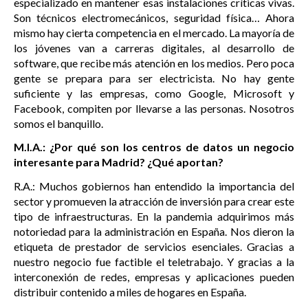
especializado en mantener esas instalaciones críticas vivas.
Son técnicos electromecánicos, seguridad física… Ahora
mismo hay cierta competencia en el mercado. La mayoría de
los jóvenes van a carreras digitales, al desarrollo de
software, que recibe más atención en los medios. Pero poca
gente se prepara para ser electricista. No hay gente
suficiente y las empresas, como Google, Microsoft y
Facebook, compiten por llevarse a las personas. Nosotros
somos el banquillo.
M.I.A.: ¿Por qué son los centros de datos un negocio
interesante para Madrid? ¿Qué aportan?
R.A.: Muchos gobiernos han entendido la importancia del
sector y promueven la atracción de inversión para crear este
tipo de infraestructuras. En la pandemia adquirimos más
notoriedad para la administración en España. Nos dieron la
etiqueta de prestador de servicios esenciales. Gracias a
nuestro negocio fue factible el teletrabajo. Y gracias a la
interconexión de redes, empresas y aplicaciones pueden
distribuir contenido a miles de hogares en España.