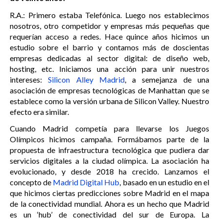
R.A.: Primero estaba Telefónica. Luego nos establecimos
nosotros, otro competidor y empresas más pequeñas que
requerían acceso a redes. Hace quince años hicimos un
estudio sobre el barrio y contamos más de doscientas
empresas dedicadas al sector digital: de diseño web,
hosting, etc. Iniciamos una acción para unir nuestros
intereses:
Silicon Alley Madrid
, a semejanza de una
asociación de empresas tecnológicas de Manhattan que se
establece como la versión urbana de Silicon Valley. Nuestro
efecto era similar.
Cuando Madrid competía para llevarse los Juegos
Olímpicos hicimos campaña. Formábamos parte de la
propuesta de infraestructura tecnológica que pudiera dar
servicios digitales a la ciudad olímpica. La asociación ha
evolucionado, y desde 2018 ha crecido. Lanzamos el
concepto de
Madrid Digital Hub
, basado en un estudio en el
que hicimos ciertas predicciones sobre Madrid en el mapa
de la conectividad mundial. Ahora es un hecho que Madrid
es un ‘hub’ de conectividad del sur de Europa. La