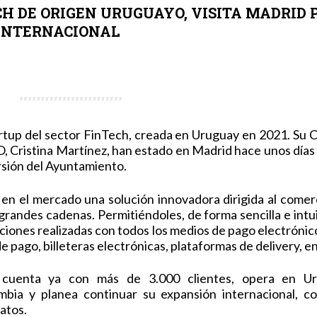
CH DE ORIGEN URUGUAYO, VISITA MADRID
INTERNACIONAL
up del sector FinTech, creada en Uruguay en 2021. Su
, Cristina Martínez, han estado en Madrid hace unos día
rsión del Ayuntamiento.
 el mercado una solución innovadora dirigida al comer
randes cadenas. Permitiéndoles, de forma sencilla e intui
aciones realizadas con todos los medios de pago electrónico
de pago, billeteras electrónicas, plataformas de delivery, e
uenta ya con más de 3.000 clientes, opera en Ur
bia y planea continuar su expansión internacional, c
atos.