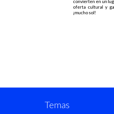
convierten en un lug
oferta cultural y g
¡mucho sol!
Temas