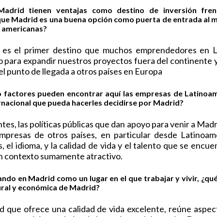
Madrid tienen ventajas como destino de inversión fren
ue Madrid es una buena opción como puerta de entrada al m
s americanas?
 es el primer destino que muchos emprendedores en 
 para expandir nuestros proyectos fuera del continente y
 punto de llegada a otros países en Europa
o factores pueden encontrar aquí las empresas de Latinoa
rnacional que pueda hacerles decidirse por Madrid?
s, las políticas públicas que dan apoyo para venir a Madri
presas de otros países, en particular desde Latinoamé
s, el idioma, y la calidad de vida y el talento que se enc
n contexto sumamente atractivo.
ando en Madrid como un lugar en el que trabajar y vivir, ¿q
ltural y económica de Madrid?
d que ofrece una calidad de vida excelente, reúne aspec