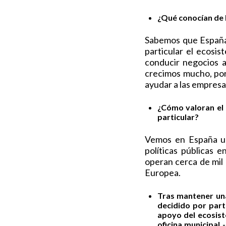
¿Qué conocían de 
Sabemos que España,
particular el ecosi
conducir negocios a
crecimos mucho, por
ayudar a las empresa
¿Cómo valoran el 
particular?
Vemos en España un
políticas públicas 
operan cerca de mil
Europea.
Tras mantener una
decidido por part
apoyo del ecosis
oficina municipal