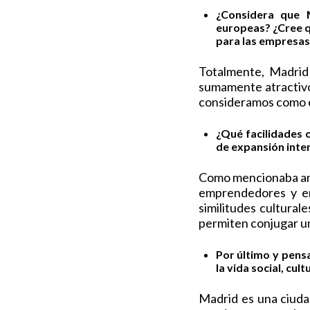
¿Considera que 
europeas? ¿Cree q
para las empresa
Totalmente, Madrid
sumamente atractivo
consideramos como el
¿Qué facilidades 
de expansión inte
Como mencionaba ante
emprendedores y em
similitudes culturale
permiten conjugar u
Por último y pens
la vida social, cu
Madrid es una ciuda