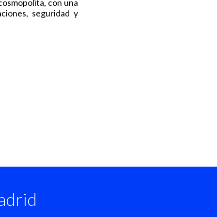
 cosmopolita, con una
aciones, seguridad y
drid