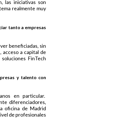
 las iniciativas son
istema realmente muy
iciar tanto a empresas
ver beneficiadas, sin
 acceso a capital de
s soluciones FinTech
presas y talento con
nos en particular.
nte diferenciadores,
a oficina de Madrid
ivel de profesionales