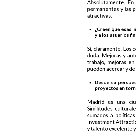
Absolutamente. En p
permanentes y las p
atractivas.
¿Creen que esas in
y a los usuarios fi
Sí, claramente. Los 
duda. Mejoras y aut
trabajo, mejoras en
pueden acercar y de 
Desde su perspec
proyectos en torno
Madrid es una ciu
Similitudes cultura
sumados a política
Investment Attractio
y talento excelente y