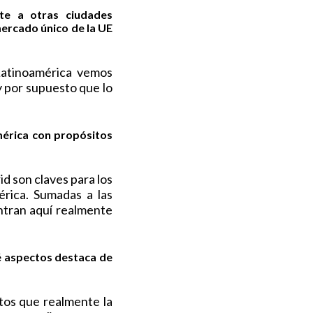
te a otras ciudades
ercado único de la UE
Latinoamérica vemos
 por supuesto que lo
mérica con propósitos
d son claves para los
rica. Sumadas a las
uentran aquí realmente
ué aspectos destaca de
tos que realmente la