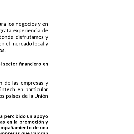
ra los negocios y en
grata experiencia de
 donde disfrutamos y
n el mercado local y
os.
l sector financiero en
n de las empresas y
intech en particular
s países de la Unión
Ha percibido un apoyo
das en la promoción y
compañamiento de una
 empresas que valoran