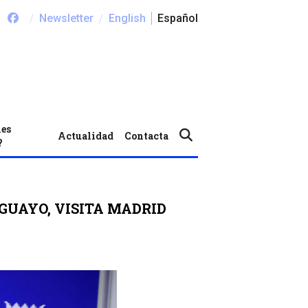
/
/
Newsletter
English
Español
nes
Actualidad
Contacta
?
GUAYO, VISITA MADRID