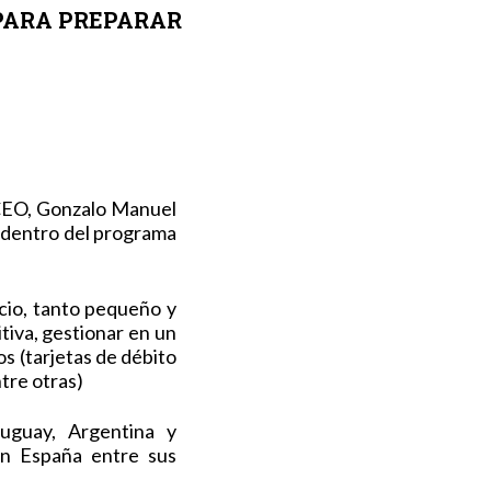
 PARA PREPARAR
 CEO, Gonzalo Manuel
s dentro del programa
cio, tanto pequeño y
tiva, gestionar en un
s (tarjetas de débito
ntre otras)
uguay, Argentina y
on España entre sus