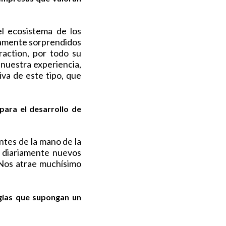
l ecosistema de los
tamente sorprendidos
raction, por todo su
nuestra experiencia,
va de este tipo, que
ara el desarrollo de
tes de la mano de la
s diariamente nuevos
 Nos atrae muchísimo
gías que supongan un