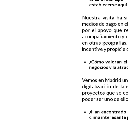
establecerse aquí
Nuestra visita ha 
medios de pago en e
por el apoyo que re
acompañamiento y co
en otras geografías
incentive y propicie
¿Cómo valoran el
negocios y la atra
Vemos en Madrid un 
digitalización de l
proyectos que se co
poder ser uno de ello
¿Han encontrado 
clima interesante