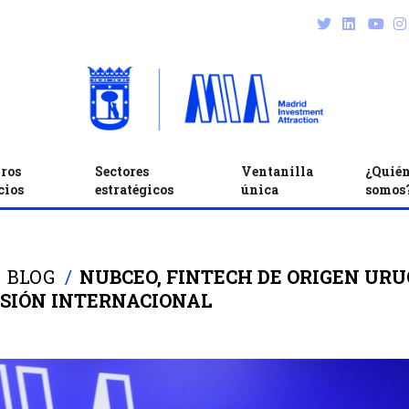
ros
Sectores
Ventanilla
¿Quié
cios
estratégicos
única
somos
BLOG
NUBCEO, FINTECH DE ORIGEN URU
SIÓN INTERNACIONAL