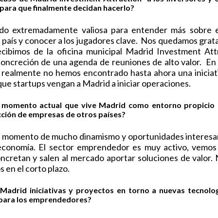
 para que finalmente decidan hacerlo?
sido extremadamente valiosa para entender más sobre e
l país y conocer a los jugadores clave. Nos quedamos gra
cibimos de la oficina municipal Madrid Investment Att
ncreción de una agenda de reuniones de alto valor. En 
, realmente no hemos encontrado hasta ahora una iniciati
 que startups vengan a Madrid a iniciar operaciones.
 momento actual que vive Madrid como entorno propicio p
cción de empresas de otros países?
momento de mucho dinamismo y oportunidades interesan
a economía. El sector emprendedor es muy activo, vemo
ncretan y salen al mercado aportar soluciones de valor.
s en el corto plazo.
Madrid iniciativas y proyectos en torno a nuevas tecnolo
 para los emprendedores?