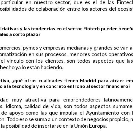
articular en nuestro sector, que es el de las Fintech,
osibilidades de colaboración entre los actores del ecos
iciativas y las tendencias en el sector Fintech pueden benef
nales a corto plazo?
comercios, pymes y empresas medianas y grandes se van a 
omatización en sus procesos, menores costos operativos,
 el vínculo con los clientes, son todos aspectos que la
hecho ya lo están haciendo.
tiva, ¿qué otras cualidades tienen Madrid para atraer em
 a la tecnología y en concreto entrono al sector financiero?
dad muy atractiva para emprendedores latinoamerica
les, idioma, calidad de vida, son todos aspectos sumame
s de apoyo como las que impulsa el Ayuntamiento con l
n. Todo eso se suma a un contexto de negocios propicio, n
 la posibilidad de insertarse en la Unión Europa.