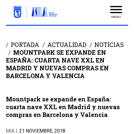
MENU
PORTADA
ACTUALIDAD
NOTICIAS
MOUNTPARK SE EXPANDE EN
ESPAÑA: CUARTA NAVE XXL EN
MADRID Y NUEVAS COMPRAS EN
BARCELONA Y VALENCIA
Mountpark se expande en España:
cuarta nave XXL en Madrid y nuevas
compras en Barcelona y Valencia
MIA
|
21 NOVIEMBRE, 2018