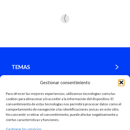
TEMAS
Gestionar consentimiento
¿DÓNDE ESTAMOS?
Para ofrecer las mejores experiencias, utilizamos tecnologías como las
cookies para almacenar y/o acceder a la información del dispositivo. El
MADRID
consentimiento de estas tecnologías nos permitirá procesar datos como el
comportamiento de navegación o las identificaciones únicas en este sitio.
No consentir o retirar el consentimiento, puede afectar negativamente a
ciertas características y funciones.
Gestionar los servicios