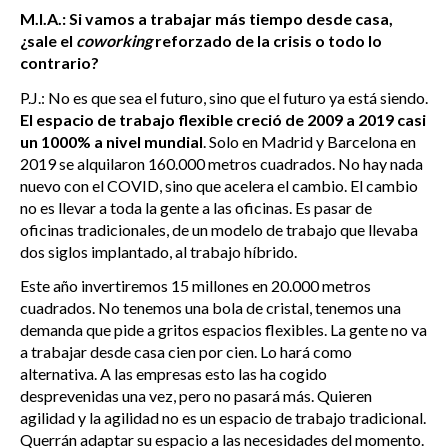
M.I.A.: Si vamos a trabajar más tiempo desde casa,
¿sale el
coworking
reforzado de la crisis o todo lo
contrario?
P.J.: No es que sea el futuro, sino que el futuro ya está siendo.
El espacio de trabajo flexible creció de 2009 a 2019 casi
un 1000% a nivel mundial
. Solo en Madrid y Barcelona en
2019 se alquilaron 160.000 metros cuadrados. No hay nada
nuevo con el COVID, sino que acelera el cambio. El cambio
no es llevar a toda la gente a las oficinas. Es pasar de
oficinas tradicionales, de un modelo de trabajo que llevaba
dos siglos implantado, al trabajo híbrido.
Este año invertiremos 15 millones en 20.000 metros
cuadrados. No tenemos una bola de cristal, tenemos una
demanda que pide a gritos espacios flexibles. La gente no va
a trabajar desde casa cien por cien. Lo hará como
alternativa. A las empresas esto las ha cogido
desprevenidas una vez, pero no pasará más. Quieren
agilidad y la agilidad no es un espacio de trabajo tradicional.
Querrán adaptar su espacio a las necesidades del momento.