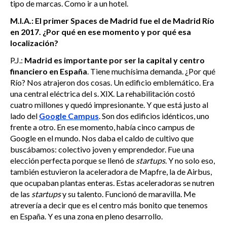
tipo de marcas. Como ir a un hotel.
M.I.A.: El primer Spaces de Madrid fue el de Madrid Río
en 2017. ¿Por qué en ese momento y por qué esa
localización?
P.J.:
Madrid es importante por ser la capital y centro
financiero en España
. Tiene muchísima demanda. ¿Por qué
Río? Nos atrajeron dos cosas. Un edificio emblemático. Era
una central eléctrica del s. XIX. La rehabilitación costó
cuatro millones y quedó impresionante. Y que está justo al
lado del
Google Campus
. Son dos edificios idénticos, uno
frente a otro. En ese momento, había cinco campus de
Google en el mundo. Nos daba el caldo de cultivo que
buscábamos: colectivo joven y emprendedor. Fue una
elección perfecta porque se llenó de
startups
. Y no solo eso,
también estuvieron la aceleradora de Mapfre, la de Airbus,
que ocupaban plantas enteras. Estas aceleradoras se nutren
de las
startups
y su talento. Funcionó de maravilla. Me
atrevería a decir que es el centro más bonito que tenemos
en España. Y es una zona en pleno desarrollo.