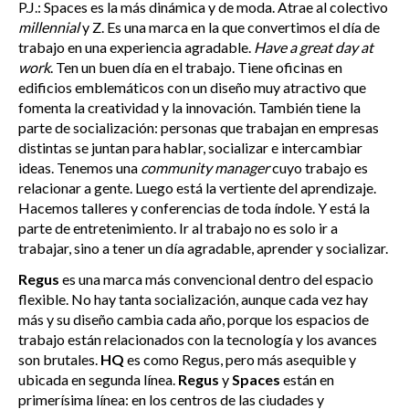
P.J.: Spaces es la más dinámica y de moda. Atrae al colectivo
millennial
y Z. Es una marca en la que convertimos el día de
trabajo en una experiencia agradable.
Have a great day at
work
. Ten un buen día en el trabajo. Tiene oficinas en
edificios emblemáticos con un diseño muy atractivo que
fomenta la creatividad y la innovación. También tiene la
parte de socialización: personas que trabajan en empresas
distintas se juntan para hablar, socializar e intercambiar
ideas. Tenemos una
community manager
cuyo trabajo es
relacionar a gente. Luego está la vertiente del aprendizaje.
Hacemos talleres y conferencias de toda índole. Y está la
parte de entretenimiento. Ir al trabajo no es solo ir a
trabajar, sino a tener un día agradable, aprender y socializar.
Regus
es una marca más convencional dentro del espacio
flexible. No hay tanta socialización, aunque cada vez hay
más y su diseño cambia cada año, porque los espacios de
trabajo están relacionados con la tecnología y los avances
son brutales.
HQ
es como Regus, pero más asequible y
ubicada en segunda línea.
Regus
y
Spaces
están en
primerísima línea: en los centros de las ciudades y