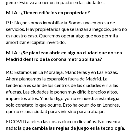
gente. Esto va a tener un impacto en las ciudades.
M.I.A.: ¿Tienen edificios en propiedad?
P.J.: No, no somos inmobiliaria. Somos una empresa de
servicios. Hay propietarios que se lanzan al negocio, pero no
es nuestro caso. Queremos operar algo que nos permita
amortizar el capital invertido.
M.I.A.: ¿Se plantean abrir en alguna ciudad que no sea
Madrid dentro de la corona metropolitana?
P.J.: Estamos en La Moraleja, Manoteras y en Las Rozas.
Ahora planeamos la expansión fuera de Madrid. La
tendencia es salir de los centros de las ciudades e ir a las
afueras. Las ciudades lo ponen muy difícil: precios altos,
impuestos altos. Y no lo digo yo, no es nuestra estrategia,
solo constato lo que ocurre. Esto ha ocurrido en Londres,
que no es una ciudad para vivir sino para trabajar.
El COVID acelera las cosas cinco o diez años. No inventa
nada:
la que cambia las reglas de juego es la tecnología
.