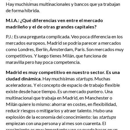
Hay muchísimas multinacionales y bancos que ya trabajan
de forma híbrida.
M.I.A.: ¿Qué diferencias ven entre el mercado
madrileño y el de otras grandes capitales?
P.J.: Es una pregunta complicada. Veo poca diferencia en los
mercados europeos. Madrid se podría parecer a mercados
como Londres, Berlín, Ámsterdam, París. Son mercados muy
competitivos. Y luego tienes Milán, que funciona de
maravilla pero hay poca competencia.
Madrid es muy competitivo en nuestro sector. Es una
ciudad dinámica
. Hay muchísimas
startups
. Muchas
aceleradoras. Y el concepto de espacio de trabajo flexible
existe desde hace tiempo. Es un mercado puntero. Una
multinacional que trabaja en Madrid, en Manchester o
Milán quiere lo mismo: ahorrar en costes, en flexibilidad,
reducir riesgos o mitigarlos y atraer talento. Hubo una
explosión de la economía del conocimiento: las
startups
empiezan con una persona y al mes son cuarenta. El
crecimiento es muy importante y no se puede hacer en un