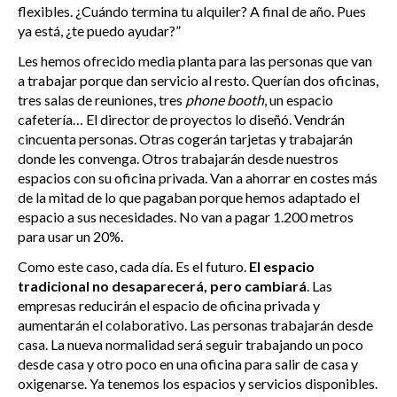
flexibles. ¿Cuándo termina tu alquiler? A final de año. Pues
ya está, ¿te puedo ayudar?”
Les hemos ofrecido media planta para las personas que van
a trabajar porque dan servicio al resto. Querían dos oficinas,
tres salas de reuniones, tres
phone booth
, un espacio
cafetería… El director de proyectos lo diseñó. Vendrán
cincuenta personas. Otras cogerán tarjetas y trabajarán
donde les convenga. Otros trabajarán desde nuestros
espacios con su oficina privada. Van a ahorrar en costes más
de la mitad de lo que pagaban porque hemos adaptado el
espacio a sus necesidades. No van a pagar 1.200 metros
para usar un 20%.
Como este caso, cada día. Es el futuro.
El espacio
tradicional no desaparecerá, pero cambiará
. Las
empresas reducirán el espacio de oficina privada y
aumentarán el colaborativo. Las personas trabajarán desde
casa. La nueva normalidad será seguir trabajando un poco
desde casa y otro poco en una oficina para salir de casa y
oxigenarse. Ya tenemos los espacios y servicios disponibles.