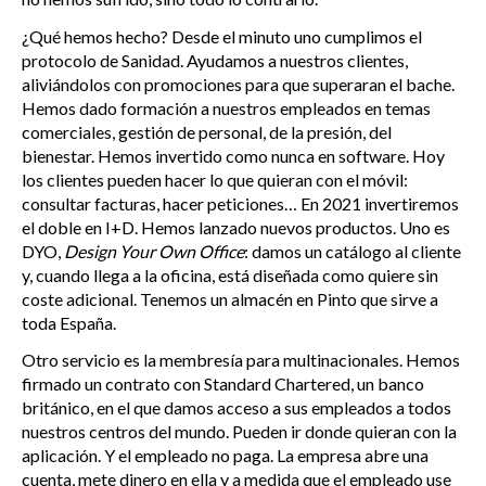
¿Qué hemos hecho? Desde el minuto uno cumplimos el
protocolo de Sanidad. Ayudamos a nuestros clientes,
aliviándolos con promociones para que superaran el bache.
Hemos dado formación a nuestros empleados en temas
comerciales, gestión de personal, de la presión, del
bienestar. Hemos invertido como nunca en software. Hoy
los clientes pueden hacer lo que quieran con el móvil:
consultar facturas, hacer peticiones… En 2021 invertiremos
el doble en I+D. Hemos lanzado nuevos productos. Uno es
DYO,
Design Your Own Office
: damos un catálogo al cliente
y, cuando llega a la oficina, está diseñada como quiere sin
coste adicional. Tenemos un almacén en Pinto que sirve a
toda España.
Otro servicio es la membresía para multinacionales. Hemos
firmado un contrato con Standard Chartered, un banco
británico, en el que damos acceso a sus empleados a todos
nuestros centros del mundo. Pueden ir donde quieran con la
aplicación. Y el empleado no paga. La empresa abre una
cuenta, mete dinero en ella y a medida que el empleado use