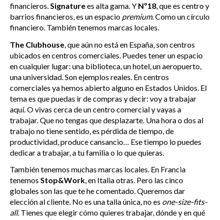
financieros.
Signature
es alta gama. Y
Nº18
, que es centro y
barrios financieros, es un espacio
premium
. Como un círculo
financiero. También tenemos marcas locales.
The Clubhouse
, que aún no está en España, son centros
ubicados en centros comerciales. Puedes tener un espacio
en cualquier lugar: una biblioteca, un hotel, un aeropuerto,
una universidad. Son ejemplos reales. En centros
comerciales ya hemos abierto alguno en Estados Unidos. El
tema es que puedas ir de compras y decir: voy a trabajar
aquí. O vivas cerca de un centro comercial y vayas a
trabajar. Que no tengas que desplazarte. Una hora o dos al
trabajo no tiene sentido, es pérdida de tiempo, de
productividad, produce cansancio… Ese tiempo lo puedes
dedicar a trabajar, a tu familia o lo que quieras.
También tenemos muchas marcas locales. En Francia
tenemos
Stop&Work
, en Italia otras. Pero las cinco
globales son las que te he comentado. Queremos dar
elección al cliente. No es una talla única, no es
one-size-fits-
all
. Tienes que elegir cómo quieres trabajar, dónde y en qué