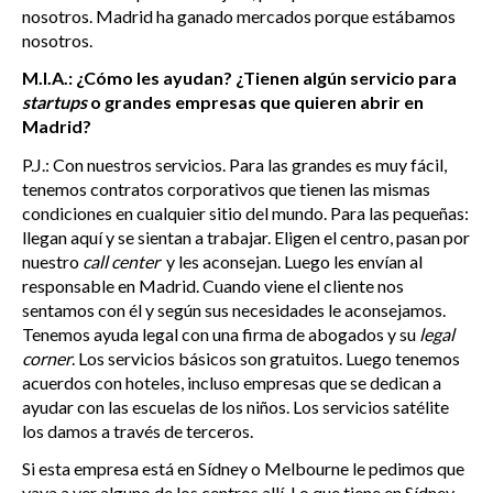
nosotros. Madrid ha ganado mercados porque estábamos
nosotros.
M.I.A.: ¿Cómo les ayudan? ¿Tienen algún servicio para
startups
o grandes empresas que quieren abrir en
Madrid?
P.J.: Con nuestros servicios. Para las grandes es muy fácil,
tenemos contratos corporativos que tienen las mismas
condiciones en cualquier sitio del mundo. Para las pequeñas:
llegan aquí y se sientan a trabajar. Eligen el centro, pasan por
nuestro
call center
y les aconsejan. Luego les envían al
responsable en Madrid. Cuando viene el cliente nos
sentamos con él y según sus necesidades le aconsejamos.
Tenemos ayuda legal con una firma de abogados y su
legal
corner
. Los servicios básicos son gratuitos. Luego tenemos
acuerdos con hoteles, incluso empresas que se dedican a
ayudar con las escuelas de los niños. Los servicios satélite
los damos a través de terceros.
Si esta empresa está en Sídney o Melbourne le pedimos que
vaya a ver alguno de los centros allí. Lo que tiene en Sídney