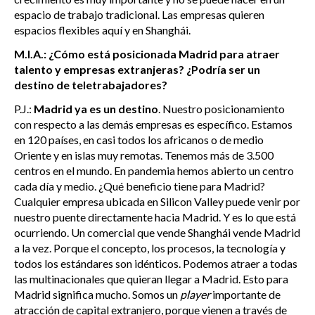
espacio de trabajo tradicional. Las empresas quieren
espacios flexibles aquí y en Shanghái.
M.I.A.: ¿Cómo está posicionada Madrid para atraer
talento y empresas extranjeras? ¿Podría ser un
destino de teletrabajadores?
P.J.:
Madrid ya es un destino
. Nuestro posicionamiento
con respecto a las demás empresas es específico. Estamos
en 120 países, en casi todos los africanos o de medio
Oriente y en islas muy remotas. Tenemos más de 3.500
centros en el mundo. En pandemia hemos abierto un centro
cada día y medio. ¿Qué beneficio tiene para Madrid?
Cualquier empresa ubicada en Silicon Valley puede venir por
nuestro puente directamente hacia Madrid. Y es lo que está
ocurriendo. Un comercial que vende Shanghái vende Madrid
a la vez. Porque el concepto, los procesos, la tecnología y
todos los estándares son idénticos. Podemos atraer a todas
las multinacionales que quieran llegar a Madrid. Esto para
Madrid significa mucho. Somos un
player
importante de
atracción de capital extranjero, porque vienen a través de