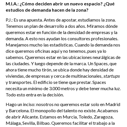
M.I.A.: ¿Cómo deciden abrir un nuevo espacio? ¿Qué
estudios de demanda hacen de la zona?
P.J.: Es una apuesta. Antes de apostar, estudiamos la zona.
Tenemos un plan de desarrollo a dos años. Miramos dónde
queremos estar en función de la densidad de empresas y la
demanda. A esto nos ayudan los consultores profesionales.
Manejamos mucho las estadísticas. Cuando la demanda nos
dice queremos oficinas aquí y no tenemos, pues ya lo
sabemos. Queremos estar en las ubicaciones neurálgicas de
las ciudades. Y luego depende de la marca. Un Spaces, que
ahora tiene mucho tirón, se ubica donde hay densidad de
viviendas, de empresas y cerca de multinacionales,
startups
y transportes. El edificio se tiene que prestar. Spaces
necesita un mínimo de 3.000 metros y debe tener mucha luz.
Todo esto entra en la decisión.
Hago un inciso: nosotros no queremos estar solo en Madrid
y Barcelona. El monopolio del talento no existe. Acabamos
de abrir Alicante. Estamos en Murcia, Toledo, Zaragoza,
Málaga, Sevilla, Bilbao. Queremos facilitar el trabajo a la