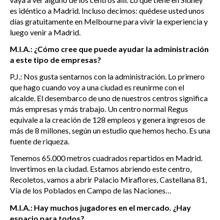
es idéntico a Madrid. Incluso decimos: quédese usted unos
días gratuitamente en Melbourne para vivir la experiencia y
luego venir a Madrid.
M.I.A.: ¿Cómo cree que puede ayudar la administración
a este tipo de empresas?
P.J.: Nos gusta sentarnos con la administración. Lo primero
que hago cuando voy a una ciudad es reunirme con el
alcalde. El desembarco de uno de nuestros centros significa
más empresas y más trabajo. Un centro normal Regus
equivale a la creación de 128 empleos y genera ingresos de
más de 8 millones, según un estudio que hemos hecho. Es una
fuente de riqueza.
Tenemos 65.000 metros cuadrados repartidos en Madrid.
Invertimos en la ciudad. Estamos abriendo este centro,
Recoletos, vamos a abrir Palacio Miraflores, Castellana 81,
Vía de los Poblados en Campo de las Naciones…
M.I.A.: Hay muchos jugadores en el mercado. ¿Hay
espacio para todos?