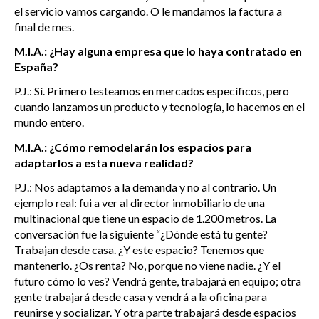
el servicio vamos cargando. O le mandamos la factura a
final de mes.
M.I.A.: ¿Hay alguna empresa que lo haya contratado en
España?
P.J.: Sí. Primero testeamos en mercados específicos, pero
cuando lanzamos un producto y tecnología, lo hacemos en el
mundo entero.
M.I.A.: ¿Cómo remodelarán los espacios para
adaptarlos a esta nueva realidad?
P.J.: Nos adaptamos a la demanda y no al contrario. Un
ejemplo real: fui a ver al director inmobiliario de una
multinacional que tiene un espacio de 1.200 metros. La
conversación fue la siguiente “¿Dónde está tu gente?
Trabajan desde casa. ¿Y este espacio? Tenemos que
mantenerlo. ¿Os renta? No, porque no viene nadie. ¿Y el
futuro cómo lo ves? Vendrá gente, trabajará en equipo; otra
gente trabajará desde casa y vendrá a la oficina para
reunirse y socializar. Y otra parte trabajará desde espacios