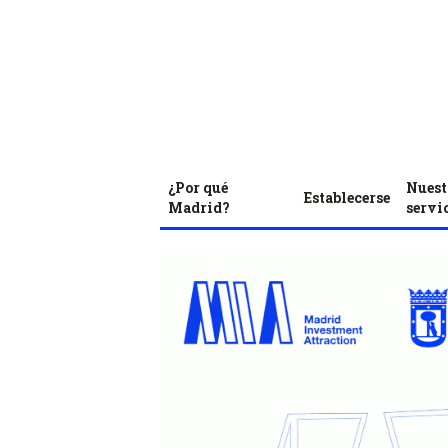
¿Por qué
Nuest
Establecerse
Madrid?
servi