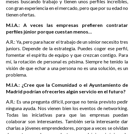
meses buscando trabajo y tienen unos perfiles increíbles,
con gran experiencia en el mercado, pero que por su edad no
tienen ofertas.
M.I.A.: A veces las empresas prefieren contratar
perfiles júnior porque cuestan menos…
A.R.: Ya, pero para hacer el trabajo de un sénior necesito tres
juniors. Depende de la estrategia. Puedes coger ese perfil,
fomentar el espíritu de equipo y que crezcan contigo. Para
mí, la rotación de personal es pésima. Siempre he tenido la
visión de que echar a una persona no es una solución, es un
problema.
M.I.A.: ¿Cree que la Comunidad o el Ayuntamiento de
Madrid podrían ofrecerles algún servicio en el futuro?
A.R.: Es una pregunta difícil, porque no tenía previsto pedir
ninguna ayuda. Nos vienen bien los eventos de networking.
Todas las iniciativas para que las empresas puedan
colaborar son interesantes. También sería interesante dar
charlas a jóvenes emprendedores, porque a veces se olvidan