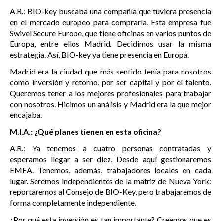
A.R.: BIO-key buscaba una compañía que tuviera presencia
en el mercado europeo para comprarla. Esta empresa fue
Swivel Secure Europe, que tiene oficinas en varios puntos de
Europa, entre ellos Madrid. Decidimos usar la misma
estrategia. Así, BIO-key ya tiene presencia en Europa.
Madrid era la ciudad que más sentido tenía para nosotros
como inversión y retorno, por ser capital y por el talento.
Queremos tener a los mejores profesionales para trabajar
con nosotros. Hicimos un análisis y Madrid era la que mejor
encajaba.
M.I.A.: ¿Qué planes tienen en esta oficina?
A.R.: Ya tenemos a cuatro personas contratadas y
esperamos llegar a ser diez. Desde aquí gestionaremos
EMEA. Tenemos, además, trabajadores locales en cada
lugar. Seremos independientes de la matriz de Nueva York:
reportaremos al Consejo de BIO-Key, pero trabajaremos de
forma completamente independiente.
¿Por qué esta inversión es tan importante? Creemos que es