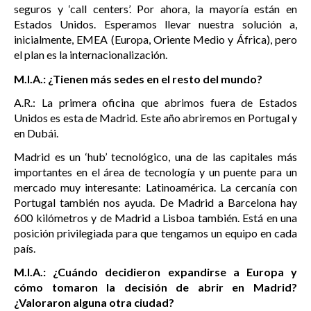
seguros y ‘call centers’. Por ahora, la mayoría están en
Estados Unidos. Esperamos llevar nuestra solución a,
inicialmente, EMEA (Europa, Oriente Medio y África), pero
el plan es la internacionalización.
M.I.A.: ¿Tienen más sedes en el resto del mundo?
A.R.: La primera oficina que abrimos fuera de Estados
Unidos es esta de Madrid. Este año abriremos en Portugal y
en Dubái.
Madrid es un ‘hub’ tecnológico, una de las capitales más
importantes en el área de tecnología y un puente para un
mercado muy interesante: Latinoamérica. La cercanía con
Portugal también nos ayuda. De Madrid a Barcelona hay
600 kilómetros y de Madrid a Lisboa también. Está en una
posición privilegiada para que tengamos un equipo en cada
país.
M.I.A.: ¿Cuándo decidieron expandirse a Europa y
cómo tomaron la decisión de abrir en Madrid?
¿Valoraron alguna otra ciudad?