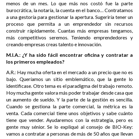
menos de un mes. Lo que más nos costó fue la parte
burocrática, la notaría, la cuenta en el banco… Contratamos
a una gestoría para gestionar la apertura. Sugeriría tener un
proceso que permita a un emprendedor sin recursos
construir rápidamente. Cuantas más empresas tengamos,
más competitivos seremos. Teniendo emprendedores y
creando empresas creas talento e innovación.
M.I.A.: ¿Y ha sido fácil encontrar oficina y contratar a
los primeros empleados?
A.R.: Hay mucha oferta en el mercado a un precio que no es
bajo. Queríamos un sitio emblemático, que la gente lo
identificase. Otro tema es el paradigma del trabajo remoto.
Hoy mucha gente valora más poder trabajar desde casa que
un aumento de sueldo. Y la parte de la gestión es sencilla.
Cuando se gestiona la parte comercial, la métrica es la
venta. Cada comercial tiene unos objetivos y sabe cuánto
tiene que vender. Ayudaremos con la estrategia, pero es
gente muy sénior. Se lo expliqué al consejo de BIO-Key:
vamos a contratar a personas de más de 50 años que llevan