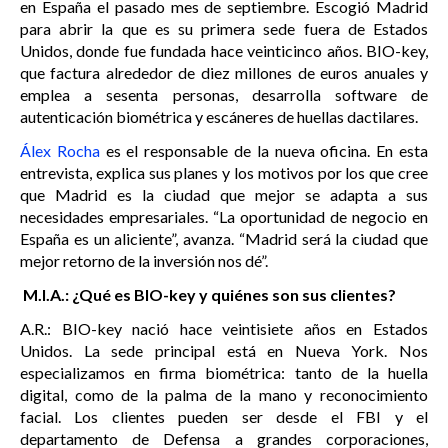
en España el pasado mes de septiembre. Escogió Madrid
para abrir la que es su primera sede fuera de Estados
Unidos, donde fue fundada hace veinticinco años. BIO-key,
que factura alrededor de diez millones de euros anuales y
emplea a sesenta personas, desarrolla software de
autenticación biométrica y escáneres de huellas dactilares.
Álex Rocha
es el responsable de la nueva oficina. En esta
entrevista, explica sus planes y los motivos por los que cree
que Madrid es la ciudad que mejor se adapta a sus
necesidades empresariales. “La oportunidad de negocio en
España es un aliciente”, avanza. “Madrid será la ciudad que
mejor retorno de la inversión nos dé”.
M.I.A.: ¿Qué es BIO-key y quiénes son sus clientes?
A.R.: BIO-key nació hace veintisiete años en Estados
Unidos. La sede principal está en Nueva York. Nos
especializamos en firma biométrica: tanto de la huella
digital, como de la palma de la mano y reconocimiento
facial. Los clientes pueden ser desde el FBI y el
departamento de Defensa a grandes corporaciones,