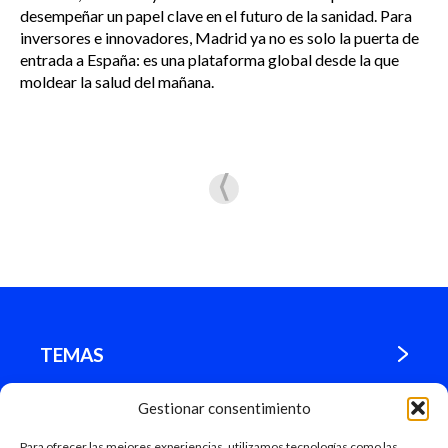
desempeñar un papel clave en el futuro de la sanidad. Para
inversores e innovadores, Madrid ya no es solo la puerta de
entrada a España: es una plataforma global desde la que
moldear la salud del mañana.
TEMAS
Gestionar consentimiento
¿DÓNDE ESTAMOS?
Para ofrecer las mejores experiencias, utilizamos tecnologías como las