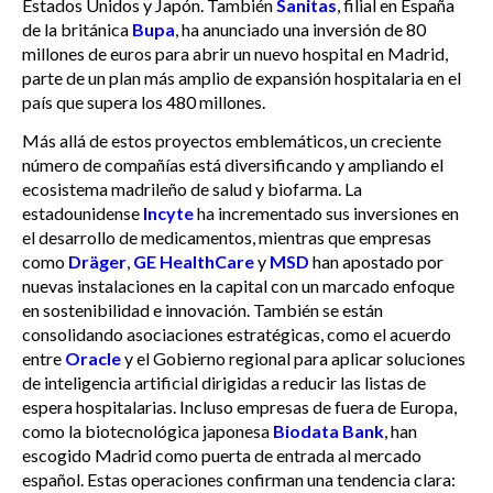
Estados Unidos y Japón. También
Sanitas
, filial en España
de la británica
Bupa
, ha anunciado una inversión de 80
millones de euros para abrir un nuevo hospital en Madrid,
parte de un plan más amplio de expansión hospitalaria en el
país que supera los 480 millones.
Más allá de estos proyectos emblemáticos, un creciente
número de compañías está diversificando y ampliando el
ecosistema madrileño de salud y biofarma. La
estadounidense
Incyte
ha incrementado sus inversiones en
el desarrollo de medicamentos, mientras que empresas
como
Dräger
,
GE HealthCare
y
MSD
han apostado por
nuevas instalaciones en la capital con un marcado enfoque
en sostenibilidad e innovación. También se están
consolidando asociaciones estratégicas, como el acuerdo
entre
Oracle
y el Gobierno regional para aplicar soluciones
de inteligencia artificial dirigidas a reducir las listas de
espera hospitalarias. Incluso empresas de fuera de Europa,
como la biotecnológica japonesa
Biodata Bank
, han
escogido Madrid como puerta de entrada al mercado
español. Estas operaciones confirman una tendencia clara: