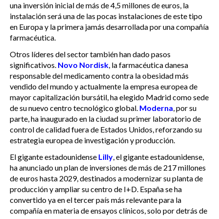
una inversión inicial de más de 4,5 millones de euros, la
instalación será una de las pocas instalaciones de este tipo
en Europa y la primera jamás desarrollada por una compañía
farmacéutica.
Otros líderes del sector también han dado pasos
significativos.
Novo Nordisk
, la farmacéutica danesa
responsable del medicamento contra la obesidad más
vendido del mundo y actualmente la empresa europea de
mayor capitalización bursátil, ha elegido Madrid como sede
de su nuevo centro tecnológico global.
Moderna
, por su
parte, ha inaugurado en la ciudad su primer laboratorio de
control de calidad fuera de Estados Unidos, reforzando su
estrategia europea de investigación y producción.
El gigante estadounidense
Lilly
, el gigante estadounidense,
ha anunciado un plan de inversiones de más de 217 millones
de euros hasta 2029, destinados a modernizar su planta de
producción y ampliar su centro de I+D. España se ha
convertido ya en el tercer país más relevante para la
compañía en materia de ensayos clínicos, solo por detrás de